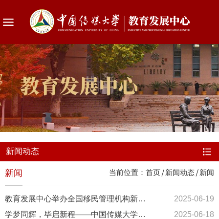
新闻动态
新闻
当前位置：
首页
新闻动态
新闻
教育发展中心举办全国移民管理机构新闻舆论工作培训班
2025-06-19
学梦同辉，毕启新程——中国传媒大学2025届国际预科项目学员结业典礼隆重举行
2025-06-18