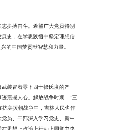
矢志拼搏奋斗。希望广大党员特别
发展史，在学思践悟中坚定理想信
复兴的中国梦贡献智慧和力量。
日武装冒着零下四十摄氏度的严
迹震撼人心。解放战争时期，“三
。在抗美援朝战争中，吉林人民也作
大党员、干部深入学习党史、新中
觉在思想上政治上行动上同党中央