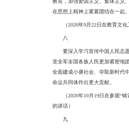
教育，加强爱国主义、集体主义
在思想上精神上紧紧团结在一起
（2020年9月22日在教育
八
要深入学习宣传中国人民志
党全军全国各族人民更加紧密地
全面建成小康社会、夺取新时代
命运共同体作出更大贡献。
（2020年10月19日在参
的讲话）
九