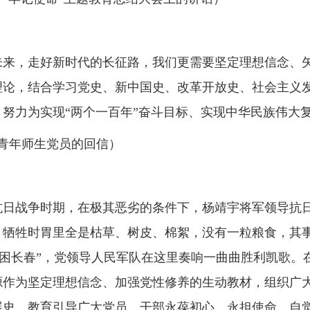
未来，走好新时代的长征路，我们更需要坚定理想信念、
理论，结合学习党史、新中国史、改革开放史、社会主义
努力为实现“两个一百年”奋斗目标、实现中华民族伟大
大学青年师生党员的回信）
抗日战争时期，在极其恶劣的条件下，杨靖宇将军领导抗
，牺牲时胃里全是枯草、树皮、棉絮，没有一粒粮食，其事
”“围困长春”，党领导人民军队在这里奏响一曲曲胜利凯歌
源作为坚定理想信念、加强党性修养的生动教材，组织广
展史，教育引导广大党员、干部永葆初心、永担使命，自