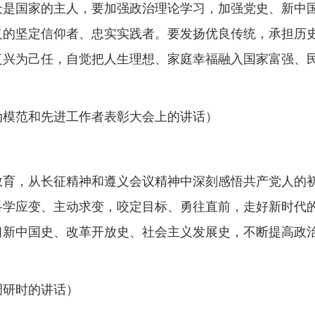
众是国家的主人，要加强政治理论学习，加强党史、新中
义的坚定信仰者、忠实实践者。要发扬优良传统，承担历
复兴为己任，自觉把人生理想、家庭幸福融入国家富强、
国劳动模范和先进工作者表彰大会上的讲话）
教育，从长征精神和遵义会议精神中深刻感悟共产党人的
科学应变、主动求变，咬定目标、勇往直前，走好新时代
习新中国史、改革开放史、社会主义发展史，不断提高政
察调研时的讲话）