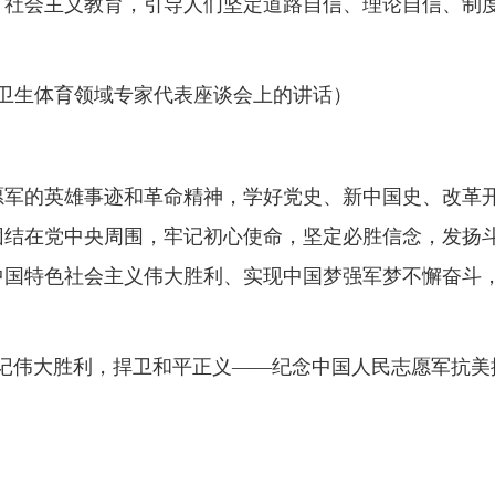
、社会主义教育，引导人们坚定道路自信、理论自信、制
。
文化卫生体育领域专家代表座谈会上的讲话）
愿军的英雄事迹和革命精神，学好党史、新中国史、改革
团结在党中央周围，牢记初心使命，坚定必胜信念，发扬
中国特色社会主义伟大胜利、实现中国梦强军梦不懈奋斗
观“铭记伟大胜利，捍卫和平正义——纪念中国人民志愿军抗美