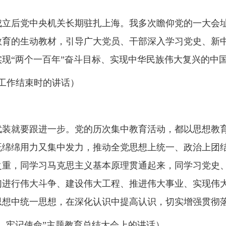
成立后党中央机关长期驻扎上海。我多次瞻仰党的一大会
教育的生动教材，引导广大党员、干部深入学习党史、新
现“两个一百年”奋斗目标、实现中华民族伟大复兴的中
考察工作结束时的讲话）
武装就要跟进一步。党的历次集中教育活动，都以思想教
既绵绵用力又集中发力，推动全党思想上统一、政治上团
之重，同学习马克思主义基本原理贯通起来，同学习党史
们进行伟大斗争、建设伟大工程、推进伟大事业、实现伟
思想中统一思想，在深化认识中提高认识，切实增强贯彻
初心、牢记使命”主题教育总结大会上的讲话）