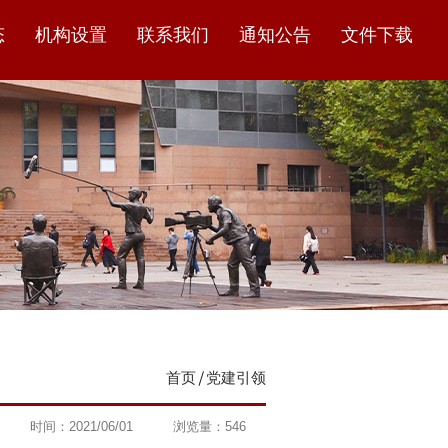
态
机构设置
联系我们
通知公告
文件下载
首页
党建引领
时间：2021/06/01
浏览量：
546