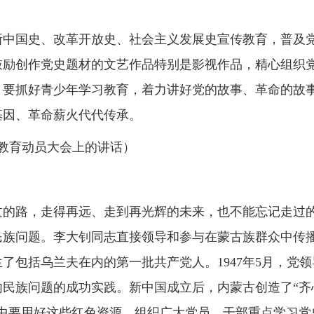
新中国史、改革开放史、社会主义发展史宣传教育，普及
鼓励创作党史题材的文艺作品特别是影视作品，精心组织
。要抓好青少年学习教育，着力讲好党的故事、革命的故
基因、革命薪火代代传承。
学习教育动员大会上的讲话）
过的路，走得再远、走到再光辉的未来，也不能忘记走过
民族问题。李大钊同志直接领导和参与在蒙古族群众中传
生了包括乌兰夫在内的第一批共产党人。1947年5月，党
民族问题的成功实践。新中国成立后，内蒙古创造了“齐
育中要用好这些红色资源，组织广大党员、干部重点学习党