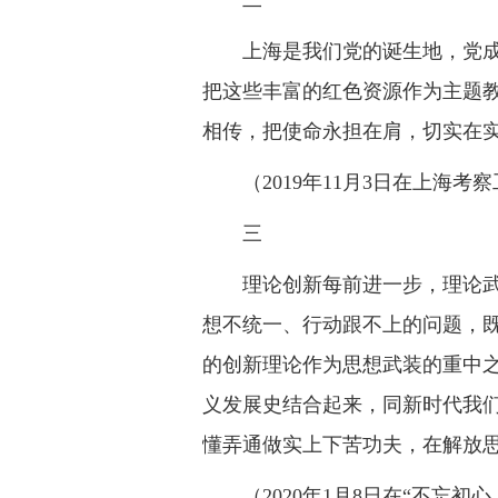
二
上海是我们党的诞生地，党
把这些丰富的红色资源作为主题
相传，把使命永担在肩，切实在实
（2019年11月3日在上海
三
理论创新每前进一步，理论
想不统一、行动跟不上的问题，
的创新理论作为思想武装的重中
义发展史结合起来，同新时代我
懂弄通做实上下苦功夫，在解放
（2020年1月8日在“不忘