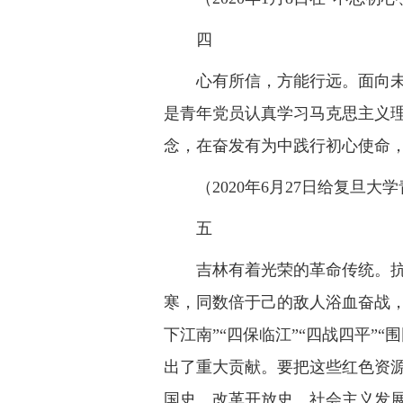
四
心有所信，方能行远。面向
是青年党员认真学习马克思主义
念，在奋发有为中践行初心使命，
（2020年6月27日给复旦
五
吉林有着光荣的革命传统。
寒，同数倍于己的敌人浴血奋战
下江南”“四保临江”“四战四平
出了重大贡献。要把这些红色资
国史、改革开放史、社会主义发