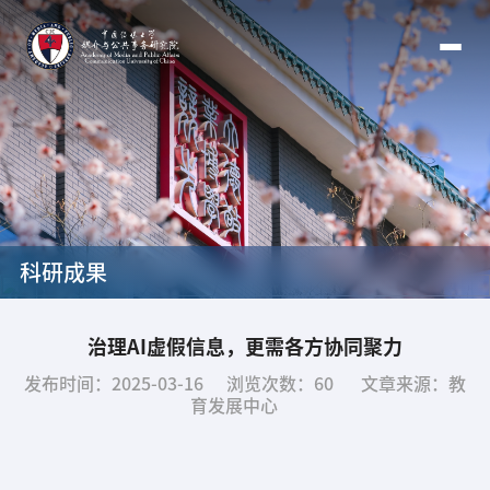
科研成果
治理AI虚假信息，更需各方协同聚力
发布时间：2025-03-16
浏览次数：
60
文章来源：教
育发展中心